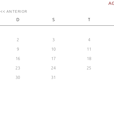
A
<< ANTERIOR
D
S
T
2
3
4
9
10
11
16
17
18
23
24
25
30
31