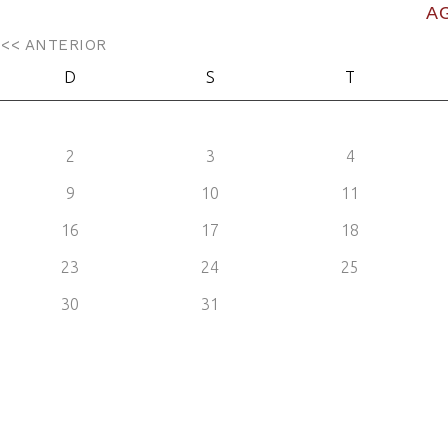
A
<< ANTERIOR
D
S
T
2
3
4
9
10
11
16
17
18
23
24
25
30
31