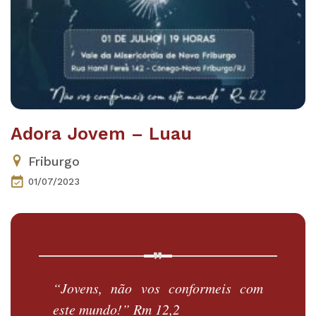
Adora Jovem – Luau
Friburgo
01/07/2023
“Jovens, não vos conformeis com
este mundo!” Rm 12,2