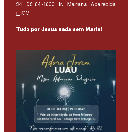
24 98164-1636 Ir. Mariana Aparecida
j_iCM
Tudo por Jesus nada sem Maria!