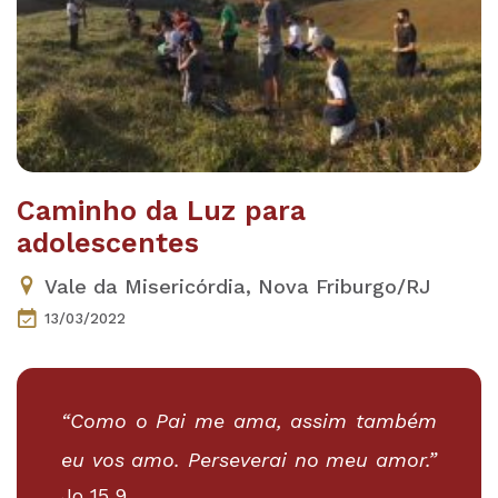
Caminho da Luz para
adolescentes
Vale da Misericórdia, Nova Friburgo/RJ
13/03/2022
“Como o Pai me ama, assim também
eu vos amo. Perseverai no meu amor.”
Jo 15,9