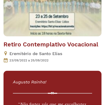
Retiro Contemplativo Vocacional
Eremitério de Santo Elias
23/09/2022
a 25/09/2022
Augusta Rainha!
“Não fostes vós que me escolhestes,