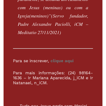
com Jesus (meninas) ou com a
Igreja(meninos)”(Servo fundador,
Padre Alexandre Paciolli, iCM –
Meditatio 27/11/2021)
Para se inscrever,
clique aqui
Para mais informações: (24) 98164-
1636 – Ir Mariana Aparecida, j_iCM e Ir
Natanael, n_iCM.
Tudo por Jesus nada sem Maria!