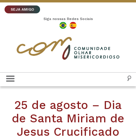
SEJA AMIGO
Siga nossas Redes Sociais
25 de agosto – Dia
de Santa Miriam de
Jesus Crucificado