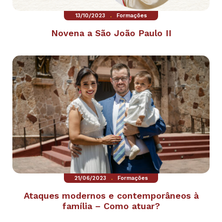
.
13/10/2023
Formações
Novena a São João Paulo II
.
21/06/2023
Formações
Ataques modernos e contemporâneos à
família – Como atuar?