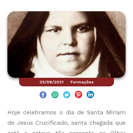
25/08/2021
Formações
.
Hoje celebramos o dia de Santa Miriam
de Jesus Crucificado, santa chagada que
está e esteve tão presente na Olhar