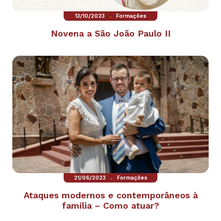
.
13/10/2023
Formações
Novena a São João Paulo II
.
21/06/2023
Formações
Ataques modernos e contemporâneos à
família – Como atuar?