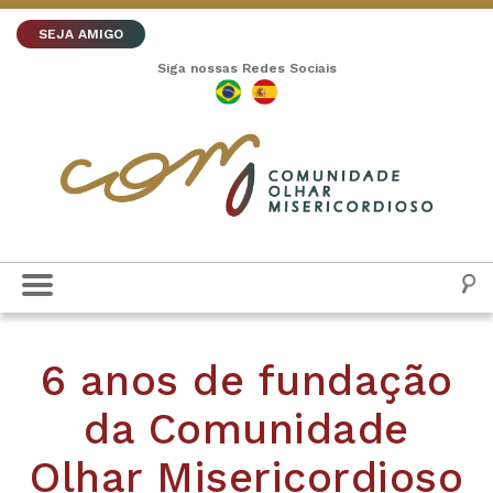
SEJA AMIGO
Siga nossas Redes Sociais
6 anos de fundação
da Comunidade
Olhar Misericordioso