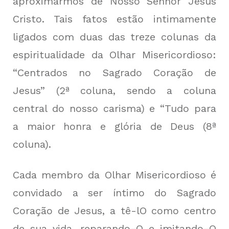
aproximarmos de Nosso Senhor Jesus
Cristo. Tais fatos estão intimamente
ligados com duas das treze colunas da
espiritualidade da Olhar Misericordioso:
“Centrados no Sagrado Coração de
Jesus” (2ª coluna, sendo a coluna
central do nosso carisma) e “Tudo para
a maior honra e glória de Deus (8ª
coluna).
Cada membro da Olhar Misericordioso é
convidado a ser íntimo do Sagrado
Coração de Jesus, a tê-lO como centro
de sua vida, reparando-O e imitando-O