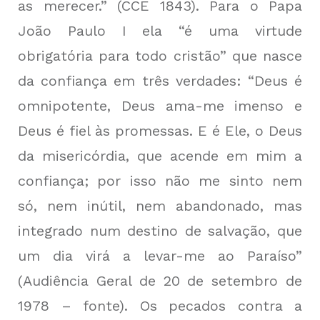
as merecer.” (CCE 1843). Para o Papa
João Paulo I ela “é uma virtude
obrigatória para todo cristão” que nasce
da confiança em três verdades: “Deus é
omnipotente, Deus ama-me imenso e
Deus é fiel às promessas. E é Ele, o Deus
da misericórdia, que acende em mim a
confiança; por isso não me sinto nem
só, nem inútil, nem abandonado, mas
integrado num destino de salvação, que
um dia virá a levar-me ao Paraíso”
(Audiência Geral de 20 de setembro de
1978 – fonte)
. Os pecados contra a