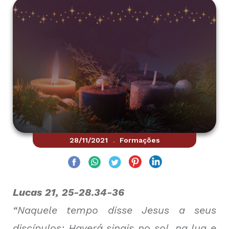
28/11/2021
Formações
.
Lucas 21, 25-28.34-36
“Naquele tempo disse Jesus a seus
discípulos: Haverá sinais no sol, na lua e