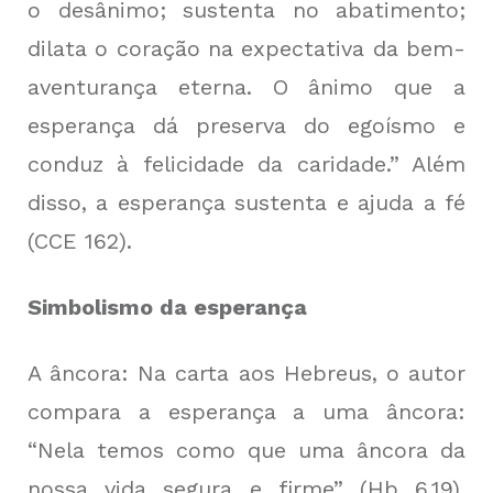
o desânimo; sustenta no abatimento;
dilata o coração na expectativa da bem-
aventurança eterna. O ânimo que a
esperança dá preserva do egoísmo e
conduz à felicidade da caridade.” Além
disso, a esperança sustenta e ajuda a fé
(CCE 162).
Simbolismo da esperança
A âncora: Na carta aos Hebreus, o autor
compara a esperança a uma âncora:
“Nela temos como que uma âncora da
nossa vida segura e firme” (Hb 6,19).