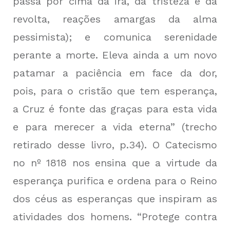
passa por cima da ira, da tristeza e da
revolta, reações amargas da alma
pessimista); e comunica serenidade
perante a morte. Eleva ainda a um novo
patamar a paciência em face da dor,
pois, para o cristão que tem esperança,
a Cruz é fonte das graças para esta vida
e para merecer a vida eterna” (
trecho
retirado desse livro, p.34
). O Catecismo
no nº 1818 nos ensina que a virtude da
esperança purifica e ordena para o Reino
dos céus as esperanças que inspiram as
atividades dos homens. “Protege contra