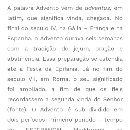
A palavra Advento vem de
adventus,
em
latim, que significa vinda, chegada. No
final do século IV, na Gália – França e na
Espanha, o Advento durava seis semanas
com a tradição do jejum, oração e
abstinência. Essa preparação se estendia
até a Festa da Epifania. Já no fim do
século VII, em Roma, o seu significado
foi ampliado, a fim de que os fiéis
recordassem a segunda vinda do Senhor
(
fonte
). O Advento é sub-dividido em
dois períodos: Primeiro período – tempo
de ESPERANÇA! Meditamos na