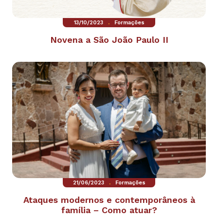
.
13/10/2023
Formações
Novena a São João Paulo II
.
21/06/2023
Formações
Ataques modernos e contemporâneos à
família – Como atuar?