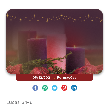
05/12/2021
Formações
.
Lucas 3,1-6