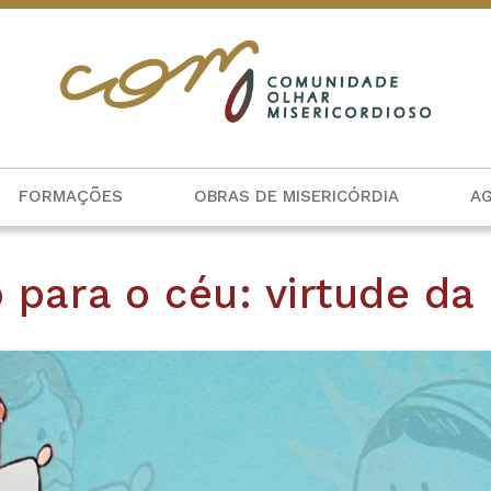
FORMAÇÕES
OBRAS DE MISERICÓRDIA
A
para o céu: virtude da