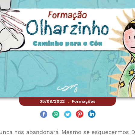
05/08/2022
Formações
.
nunca nos abandonará. Mesmo se esquecermos De