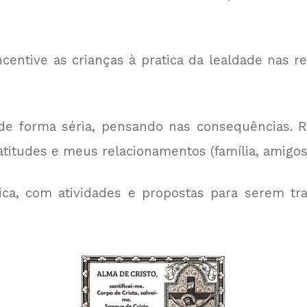
centive as crianças à pratica da lealdade nas 
 de forma séria, pensando nas
consequências. 
titudes e meus relacionamentos (família, amigos,
a, com atividades e propostas para serem tra