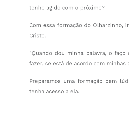
tenho agido com o próximo?
Com essa formação do Olharzinho, in
Cristo.
“Quando dou minha palavra, o
faço
fazer, se está de acordo com minhas a
Preparamos uma formação bem lúdic
tenha acesso a ela.