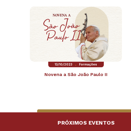
.
13/10/2023
Formações
Novena a São João Paulo II
PRÓXIMOS EVENTOS