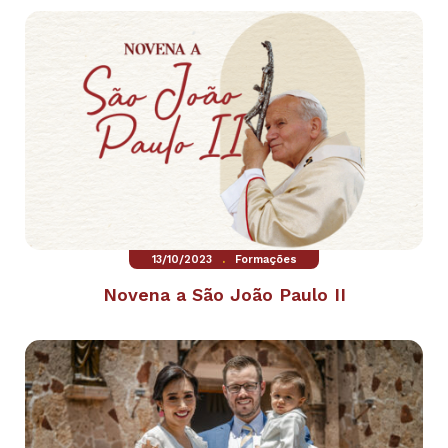
.
13/10/2023
Formações
Novena a São João Paulo II