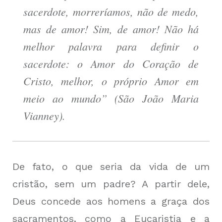
sacerdote, morreríamos, não de medo,
mas de amor! Sim, de amor! Não há
melhor palavra para definir o
sacerdote: o Amor do Coração de
Cristo, melhor, o próprio Amor em
meio ao mundo” (São João Maria
Vianney).
De fato, o que seria da vida de um
cristão, sem um padre? A partir dele,
Deus concede aos homens a graça dos
sacramentos, como a Eucaristia e a