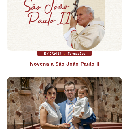
.
13/10/2023
Formações
Novena a São João Paulo II