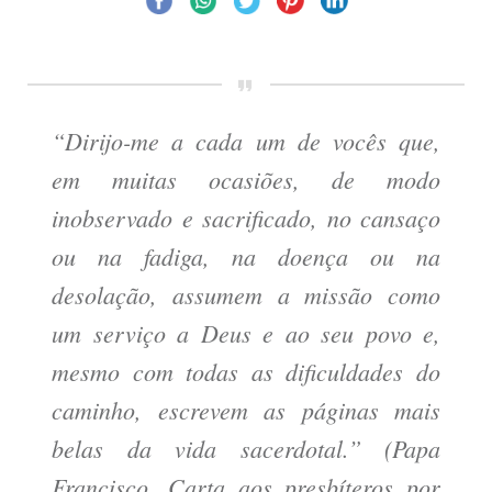
“Dirijo-me a cada um de vocês que,
em muitas ocasiões, de modo
inobservado e sacrificado, no cansaço
ou na fadiga, na doença ou na
desolação, assumem a missão como
um serviço a Deus e ao seu povo e,
mesmo com todas as dificuldades do
caminho, escrevem as páginas mais
belas da vida sacerdotal.” (Papa
Francisco, Carta aos presbíteros por