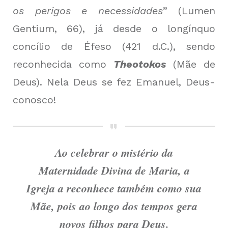
os perigos e necessidades
” (
Lumen
Gentium, 66
), já desde o longínquo
concílio de Éfeso (421 d.C.), sendo
reconhecida como
Theotokos
(Mãe de
Deus). Nela Deus se fez Emanuel, Deus-
conosco!
Ao celebrar o mistério da
Maternidade Divina de Maria, a
Igreja a reconhece também como sua
Mãe, pois ao longo dos tempos gera
novos filhos para Deus.