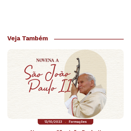
Veja Também
.
13/10/2023
Formações