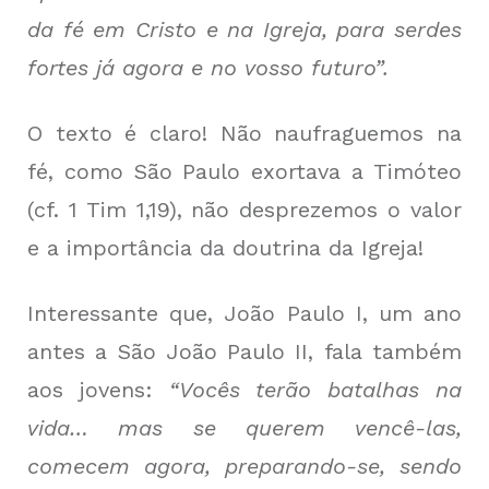
da fé em Cristo e na Igreja, para serdes
fortes já agora e no vosso futuro”.
O texto é claro! Não naufraguemos na
fé, como São Paulo exortava a Timóteo
(cf. 1 Tim 1,19), não desprezemos o valor
e a importância da doutrina da Igreja!
Interessante que, João Paulo I, um ano
antes a São João Paulo II, fala também
aos jovens:
“Vocês terão batalhas na
vida… mas se querem vencê-las,
comecem agora, preparando-se, sendo