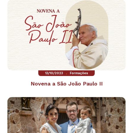
.
13/10/2023
Formações
Novena a São João Paulo II