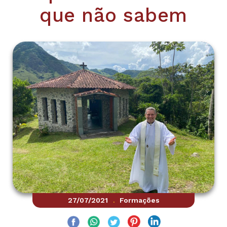
que não sabem
27/07/2021
Formações
.