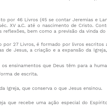
o por 46 Livros (45 se contar Jeremias e L
o séc. XV a.C. até o nascimento de Cristo. Co
uas reflexões, bem como a previsão da vinda do
por 27 Livros, é formado por livros escritos a
obras de Jesus, a criação e a expansão da Igr
s ensinamentos que Deus têm para a humani
orma de escrita.
a Igreja, que conserva o que Jesus ensinou.
ja que recebe uma ação especial do Espírit