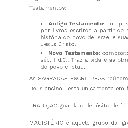
Testamentos:
Antigo Testamento:
compost
por livros escritos a partir d
história do povo de Israel e s
Jesus Cristo.
Novo Testamento:
composto 
séc. I d.C.. Traz a vida e as 
do povo cristão.
As SAGRADAS ESCRITURAS reúnem o
Deus ensinou está unicamente em f
TRADIÇÃO guarda o depósito de fé d
MAGISTÉRIO é aquele grupo da Igre