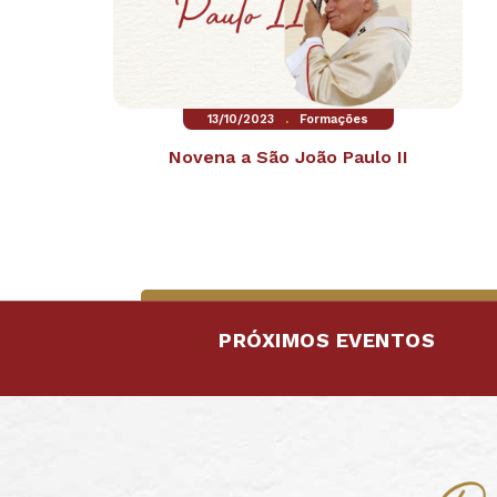
.
13/10/2023
Formações
Novena a São João Paulo II
PRÓXIMOS EVENTOS