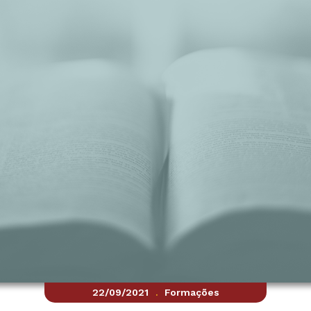
22/09/2021
Formações
.