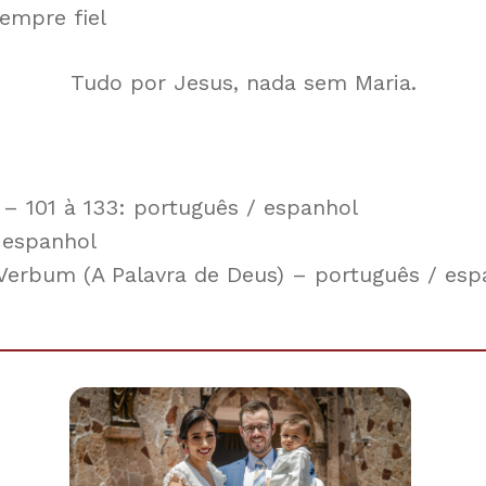
empre fiel
Tudo por Jesus, nada sem Maria.
 – 101 à 133:
português
/
espanhol
 espanhol
 Verbum (A Palavra de Deus) –
português
/
esp