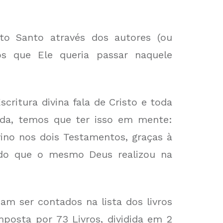
to Santo através dos autores (ou
os que Ele queria passar naquele
scritura divina fala de Cristo e toda
nada, temos que ter isso em mente:
vino nos dois Testamentos, graças à
s do que o mesmo Deus realizou na
iam ser contados na lista dos livros
mposta por 73 Livros, dividida em 2