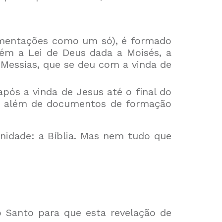
amentações como um só), é formado
ntém a Lei de Deus dada a Moisés, a
 Messias, que se deu com a vinda de
pós a vinda de Jesus até o final do
eja, além de documentos de formação
dade: a Bíblia. Mas nem tudo que
o Santo para que esta revelação de