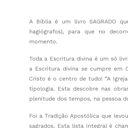
A Bíblia é um livro SAGRADO que
hagiógrafos), para que no decor
momento.
Toda a Escritura divina é um só livr
a Escritura divina se cumpre em C
Cristo é o centro de tudo! “A Igre
tipologia. Esta descobre nas obr
plenitude dos tempos, na pessoa do
Foi a Tradição Apostólica que levou
sagrados. Esta lista integral é ch