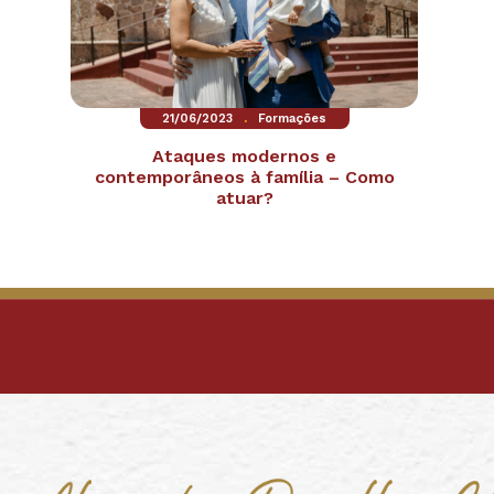
.
21/06/2023
Formações
Ataques modernos e
contemporâneos à família – Como
atuar?