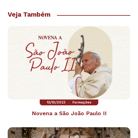
Veja Também
.
13/10/2023
Formações
Novena a São João Paulo II