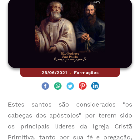
28/06/2021
Formações
.
Estes santos são considerados “os
cabeças dos apóstolos” por terem sido
os principais líderes da Igreja Cristã
Primitiva, tanto por sua fé e pregação,