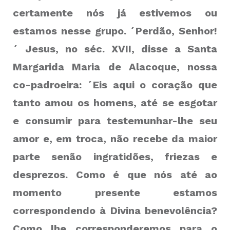
certamente nós já estivemos ou
estamos nesse grupo. ´Perdão, Senhor!
´ Jesus, no séc. XVII, disse a Santa
Margarida Maria de Alacoque, nossa
co-padroeira: ´Eis aqui o coração que
tanto amou os homens, até se esgotar
e consumir para testemunhar-lhe seu
amor e, em troca, não recebe da maior
parte senão ingratidões, friezas e
desprezos. Como é que nós até ao
momento presente estamos
correspondendo à Divina benevolência?
Como lhe corresponderemos para o