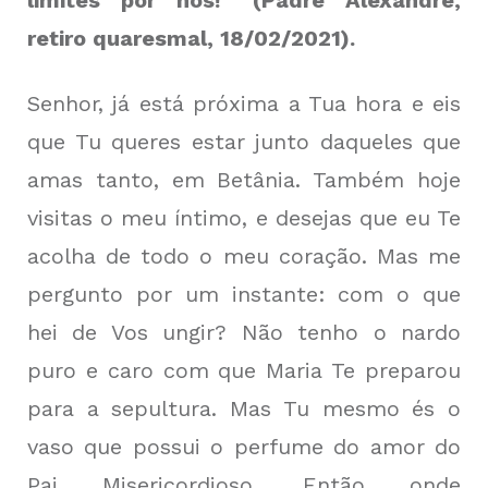
limites por nós!” (Padre Alexandre,
retiro quaresmal, 18/02/2021).
Senhor, já está próxima a Tua hora e eis
que Tu queres estar junto daqueles que
amas tanto, em Betânia. Também hoje
visitas o meu íntimo, e desejas que eu Te
acolha de todo o meu coração. Mas me
pergunto por um instante: com o que
hei de Vos ungir? Não tenho o nardo
puro e caro com que Maria Te preparou
para a sepultura. Mas Tu mesmo és o
vaso que possui o perfume do amor do
Pai Misericordioso. Então onde