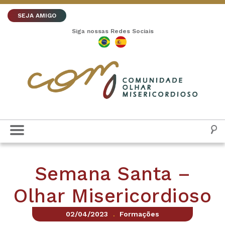
SEJA AMIGO
Siga nossas Redes Sociais
Semana Santa –
Olhar Misericordioso
02/04/2023
Formações
.