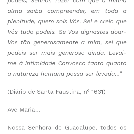
podeis, Senhor, fazer com que a minha
alma saiba compreender, em toda a
plenitude, quem sois Vós. Sei e creio que
Vós tudo podeis. Se Vos dignastes doar-
Vos tão generosamente a mim, sei que
podeis ser mais generoso ainda. Levai-
me à intimidade Convosco tanto quanto
a natureza humana possa ser levada…”
(Diário de Santa Faustina, nº 1631)
Ave Maria…
Nossa Senhora de Guadalupe, todos os