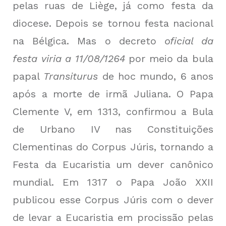
pelas ruas de Liège, já como festa da
diocese. Depois se tornou festa nacional
na Bélgica. Mas o decreto
oficial da
festa viria a 11/08/1264
por meio da bula
papal
Transiturus
de hoc mundo, 6 anos
após a morte de irmã Juliana. O Papa
Clemente V, em 1313, confirmou a Bula
de Urbano IV nas Constituições
Clementinas do Corpus Júris, tornando a
Festa da Eucaristia um dever canônico
mundial. Em 1317 o Papa João XXII
publicou esse Corpus Júris com o dever
de levar a Eucaristia em procissão pelas