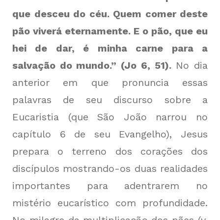
que desceu do céu. Quem comer deste
pão viverá eternamente. E o pão, que eu
hei de dar, é minha carne para a
salvação do mundo.” (Jo 6, 51).
No dia
anterior em que pronuncia essas
palavras de seu discurso sobre a
Eucaristia (que São João narrou no
capítulo 6 de seu Evangelho), Jesus
prepara o terreno dos corações dos
discípulos mostrando-os duas realidades
importantes para adentrarem no
mistério eucarístico com profundidade.
No milagre da multiplicação dos pães (v.