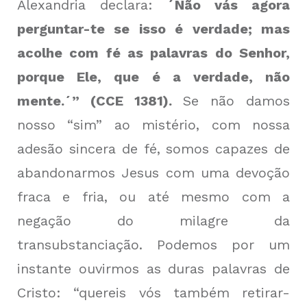
Alexandria declara:
´Não vás agora
perguntar-te se isso é verdade; mas
acolhe com fé as palavras do Senhor,
porque Ele, que é a verdade, não
mente.´” (CCE 1381).
Se não damos
nosso “sim” ao mistério, com nossa
adesão sincera de fé, somos capazes de
abandonarmos Jesus com uma devoção
fraca e fria, ou até mesmo com a
negação do milagre da
transubstanciação. Podemos por um
instante ouvirmos as duras palavras de
Cristo: “quereis vós também retirar-