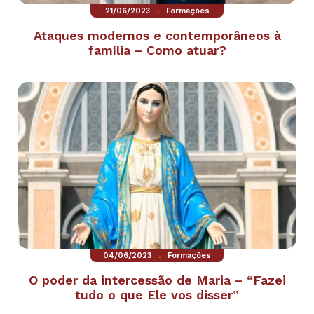
.
21/06/2023
Formações
Ataques modernos e contemporâneos à
família – Como atuar?
.
04/06/2023
Formações
O poder da intercessão de Maria – “Fazei
tudo o que Ele vos disser”