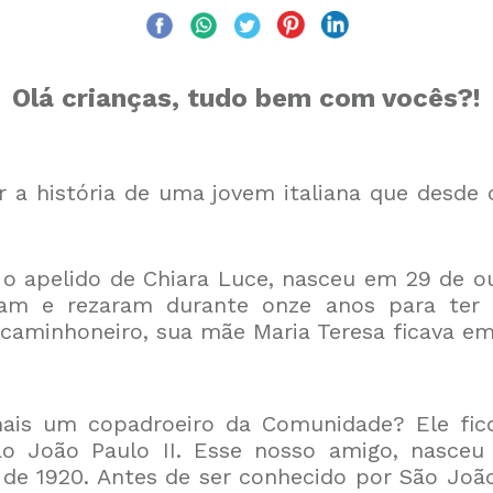
Olá crianças, tudo bem com vocês?!
ar a história de uma jovem italiana que desde
o apelido de Chiara Luce, nasceu em 29 de ou
ram e rezaram durante onze anos para ter C
aminhoneiro, sua mãe Maria Teresa ficava em c
is um copadroeiro da Comunidade? Ele fic
o João Paulo II. Esse nosso amigo, nasceu
 1920. Antes de ser conhecido por São João 