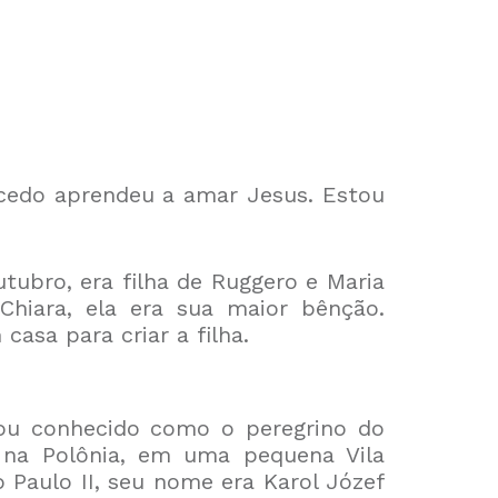
 cedo aprendeu a amar Jesus. Estou
tubro, era filha de Ruggero e Maria
hiara, ela era sua maior bênção.
asa para criar a filha.
ou conhecido como o peregrino do
 na Polônia, em uma pequena Vila
Paulo II, seu nome era Karol Józef