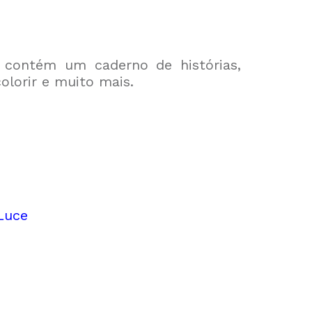
a contém um caderno de histórias,
colorir e muito mais.
Luce