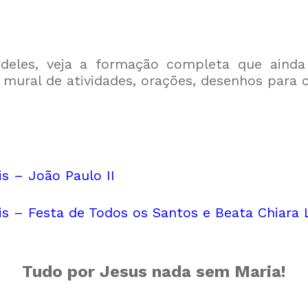
 deles, veja a formação completa que aind
, mural de atividades, orações, desenhos para 
s – João Paulo II
s – Festa de Todos os Santos e Beata Chiara 
Tudo por Jesus nada sem Maria!