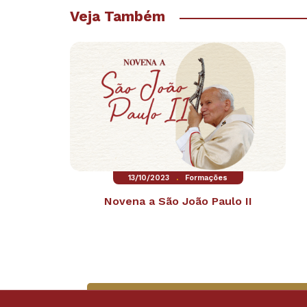
Veja Também
.
13/10/2023
Formações
Novena a São João Paulo II