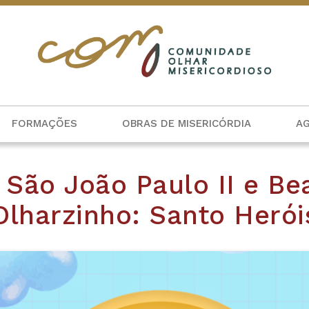
FORMAÇÕES
OBRAS DE MISERICÓRDIA
A
 São João Paulo II e Be
Olharzinho: Santo Herói