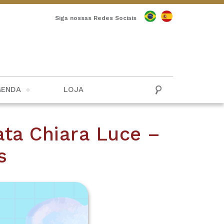
Siga nossas Redes Sociais
GENDA
LOJA
ata Chiara Luce –
s