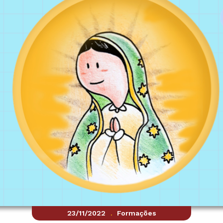
23/11/2022
Formações
.