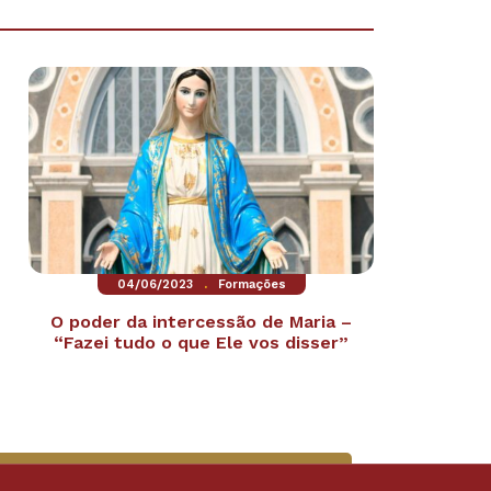
.
04/06/2023
Formações
O poder da intercessão de Maria –
“Fazei tudo o que Ele vos disser”