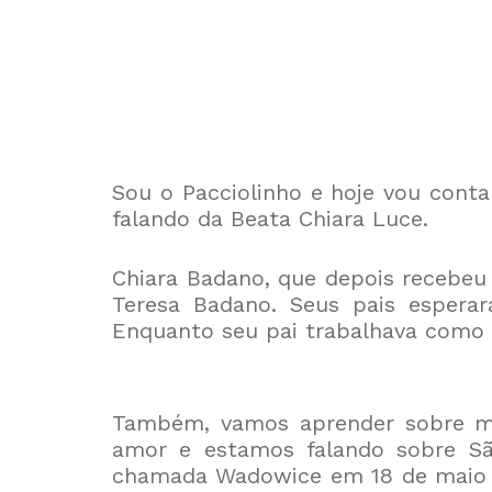
Sou o Pacciolinho e hoje vou cont
falando da Beata Chiara Luce.
Chiara Badano, que depois recebeu 
Teresa Badano. Seus pais espera
Enquanto seu pai trabalhava como c
Também, vamos aprender sobre ma
amor e estamos falando sobre Sã
chamada Wadowice em 18 de maio de