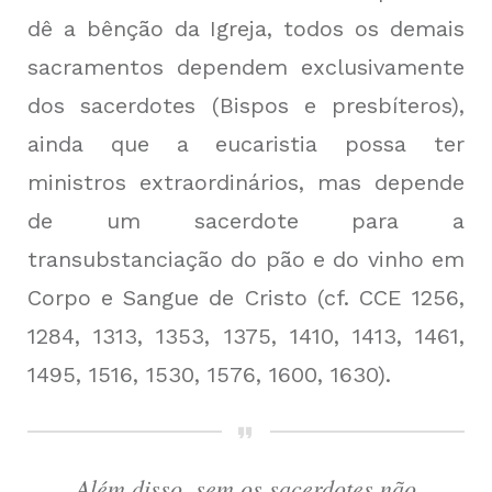
dê a bênção da Igreja, todos os demais
sacramentos dependem exclusivamente
dos sacerdotes (Bispos e presbíteros),
ainda que a eucaristia possa ter
ministros extraordinários, mas depende
de um sacerdote para a
transubstanciação do pão e do vinho em
Corpo e Sangue de Cristo (cf. CCE 1256,
1284, 1313, 1353, 1375, 1410, 1413, 1461,
1495, 1516, 1530, 1576, 1600, 1630).
Além disso, sem os sacerdotes não