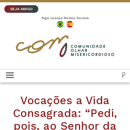
SEJA AMIGO
Siga nossas Redes Sociais
Vocações a Vida
Consagrada: “Pedi,
pois, ao Senhor da