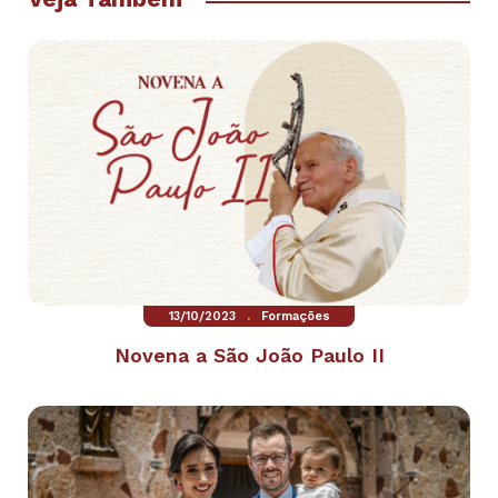
.
13/10/2023
Formações
Novena a São João Paulo II