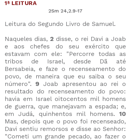
1ª LEITURA
2Sm 24,2.9-17
Leitura do Segundo Livro de Samuel.
Naqueles dias,
2
disse, o rei Davi a Joab
e aos chefes do seu exército que
estavam com ele: "Percorre todas as
tribos de Israel, desde Dã até
Bersabeia, e faze o recenseamento do
povo, de maneira que eu saiba o seu
número".
9
Joab apresentou ao rei o
resultado do recenseamento do povo:
havia em Israel oitocentos mil homens
de guerra, que manejavam a espada; e,
em Judá, quinhentos mil homens.
10
Mas, depois que o povo foi recenseado,
Davi sentiu remorsos e disse ao Senhor:
"Cometi um grande pecado, ao fazer o