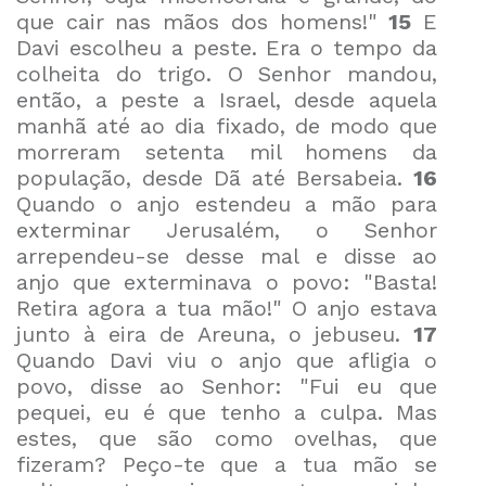
que cair nas mãos dos homens!"
15
E
Davi escolheu a peste. Era o tempo da
colheita do trigo. O Senhor mandou,
então, a peste a Israel, desde aquela
manhã até ao dia fixado, de modo que
morreram setenta mil homens da
população, desde Dã até Bersabeia.
16
Quando o anjo estendeu a mão para
exterminar Jerusalém, o Senhor
arrependeu-se desse mal e disse ao
anjo que exterminava o povo: "Basta!
Retira agora a tua mão!" O anjo estava
junto à eira de Areuna, o jebuseu.
17
Quando Davi viu o anjo que afligia o
povo, disse ao Senhor: "Fui eu que
pequei, eu é que tenho a culpa. Mas
estes, que são como ovelhas, que
fizeram? Peço-te que a tua mão se