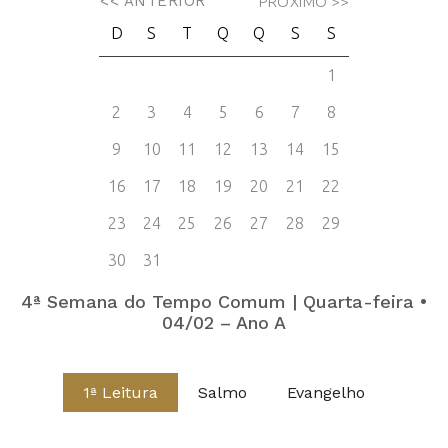
4ª Semana do Tempo Comum | Quarta-feira •
04/02 – Ano A
1ª Leitura
Salmo
Evangelho