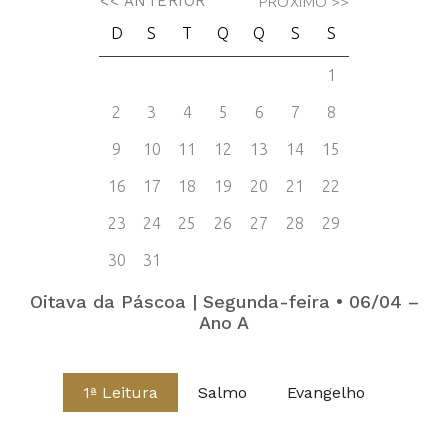
Oitava da Páscoa | Segunda-feira • 06/04 –
Ano A
1ª Leitura
Salmo
Evangelho