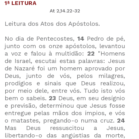
1ª LEITURA
At 2,14.22-32
Leitura dos Atos dos Apóstolos.
No dia de Pentecostes,
14
Pedro de pé,
junto com os onze apóstolos, levantou
a voz e falou à multidão:
22
"Homens
de Israel, escutai estas palavras: Jesus
de Nazaré foi um homem aprovado por
Deus, junto de vós, pelos milagres,
prodígios e sinais que Deus realizou,
por meio dele, entre vós. Tudo isto vós
bem o sabeis.
23
Deus, em seu desígnio
e previsão, determinou que Jesus fosse
entregue pelas mãos dos ímpios, e vós
o matastes, pregando-o numa cruz.
24
Mas Deus ressuscitou a Jesus,
libertando-o das angústias da morte,