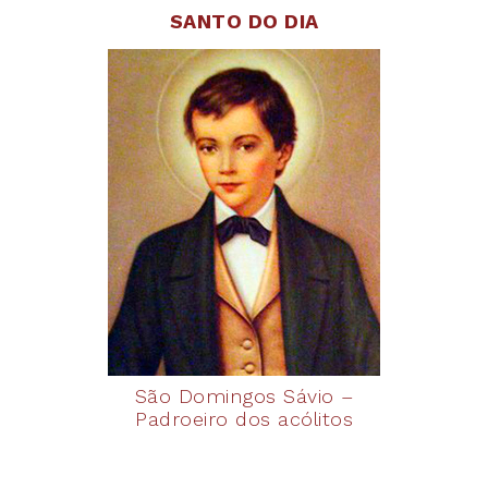
SANTO DO DIA
São Domingos Sávio –
Padroeiro dos acólitos