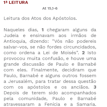
1ª LEITURA
At 15,1-6
Leitura dos Atos dos Apóstolos.
Naqueles dias,
1
chegaram alguns da
Judeia e ensinavam aos irmãos de
Antioquia, dizendo: "Vós não podereis
salvar-vos, se não fordes circuncidados,
como ordena a Lei de Moisés".
2
Isto
provocou muita confusão, e houve uma
grande discussão de Paulo e Barnabé
com eles. Finalmente, decidiram que
Paulo, Barnabé e alguns outros fossem
a Jerusalém, para tratar dessa questão
com os apóstolos e os anciãos.
3
Depois de terem sido acompanhados
pela comunidade, Paulo e Barnabé
atravessaram a Fenícia e a Samaria.