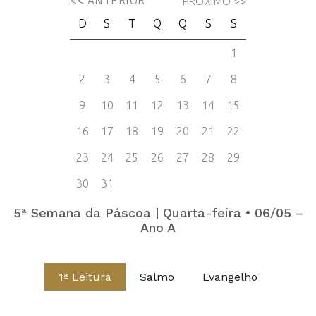
5ª Semana da Páscoa | Quarta-feira • 06/05 –
Ano A
1ª Leitura
Salmo
Evangelho