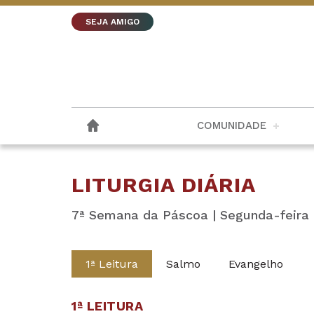
SEJA AMIGO
COMUNIDADE
LITURGIA DIÁRIA
7ª Semana da Páscoa | Segunda-feira 
1ª Leitura
Salmo
Evangelho
1ª LEITURA