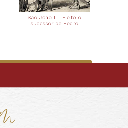
São João I – Eleito o
sucessor de Pedro