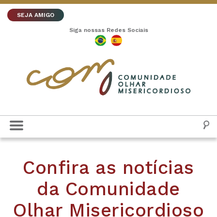
SEJA AMIGO
Siga nossas Redes Sociais
Confira as notícias
da Comunidade
Olhar Misericordioso