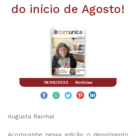
do início de Agosto!
18/08/2022
Notícias
.
Augusta Rainha!
Acompanhe nessa edição o depoimento