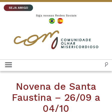
SEJA AMIGO
Siga nossas Redes Sociais
Novena de Santa
Faustina – 26/09 a
04/10