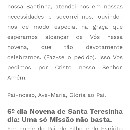
nossa Santinha, atendei-nos em nossas
necessidades e socorrei-nos, ouvindo-
nos de modo especial na graça que
esperamos alcançar de Vós nessa
novena, que tão devotamente
celebramos. (Faz-se o pedido). Isso Vos
pedimos por Cristo nosso Senhor.
Amém.
Pai-nosso, Ave-Maria, Glória ao Pai.
6º dia Novena de Santa Teresinha
dia: Uma só Missão não basta.
Em nome do Pai, do Filho e do Espírito