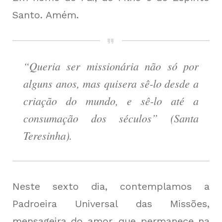
Santo. Amém.
“Queria ser missionária não só por
alguns anos, mas quisera sê-lo desde a
criação do mundo, e sê-lo até a
consumação dos séculos” (Santa
Teresinha).
Neste sexto dia, contemplamos a
Padroeira Universal das Missões,
mensageira do amor, que permanece na