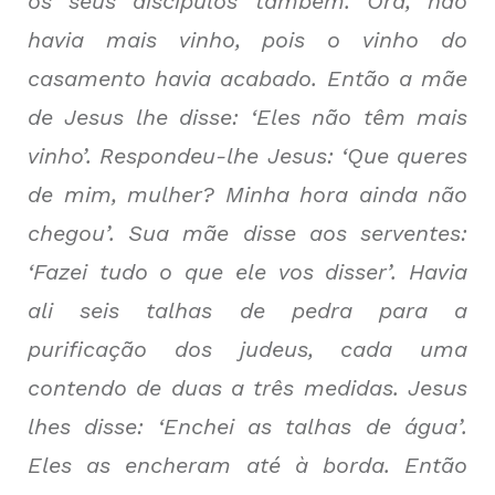
os seus discípulos também. Ora, não
havia mais vinho, pois o vinho do
casamento havia acabado. Então a mãe
de Jesus lhe disse: ‘Eles não têm mais
vinho’. Respondeu-lhe Jesus: ‘Que queres
de mim, mulher? Minha hora ainda não
chegou’. Sua mãe disse aos serventes:
‘Fazei tudo o que ele vos disser’. Havia
ali seis talhas de pedra para a
purificação dos judeus, cada uma
contendo de duas a três medidas. Jesus
lhes disse: ‘Enchei as talhas de água’.
Eles as encheram até à borda. Então