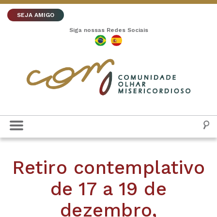
SEJA AMIGO
Siga nossas Redes Sociais
Retiro contemplativo
de 17 a 19 de
dezembro,