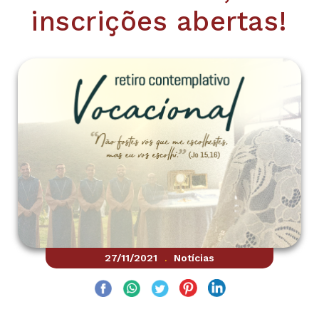
inscrições abertas!
27/11/2021
Notícias
.