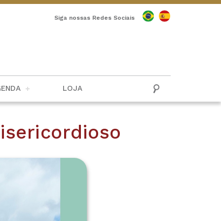
Siga nossas Redes Sociais
GENDA
LOJA
isericordioso