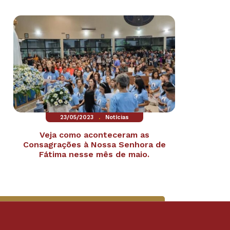
.
23/05/2023
Notícias
Veja como aconteceram as
Consagrações à Nossa Senhora de
Fátima nesse mês de maio.