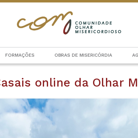
FORMAÇÕES
OBRAS DE MISERICÓRDIA
A
Casais online da Olhar M