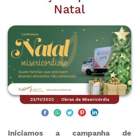
Natal
23/11/2022
Obras de Misericórdia
.
I
niciamos a campanha de