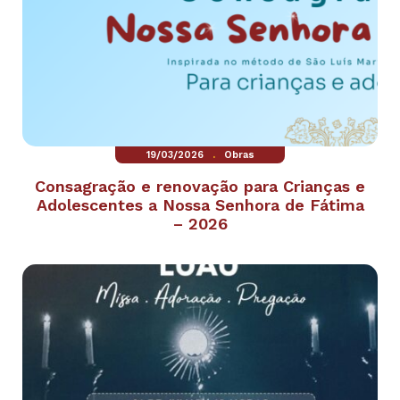
.
19/03/2026
Obras
Consagração e renovação para Crianças e
Adolescentes a Nossa Senhora de Fátima
– 2026