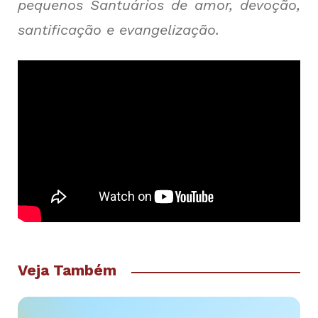
pequenos Santuários de amor, devoção,
santificação e evangelização.
Veja Também