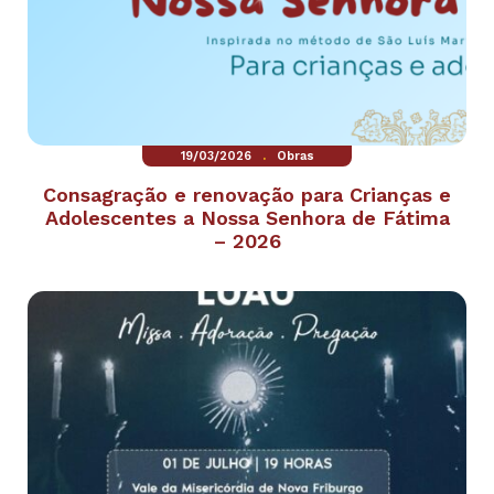
.
19/03/2026
Obras
Consagração e renovação para Crianças e
Adolescentes a Nossa Senhora de Fátima
– 2026