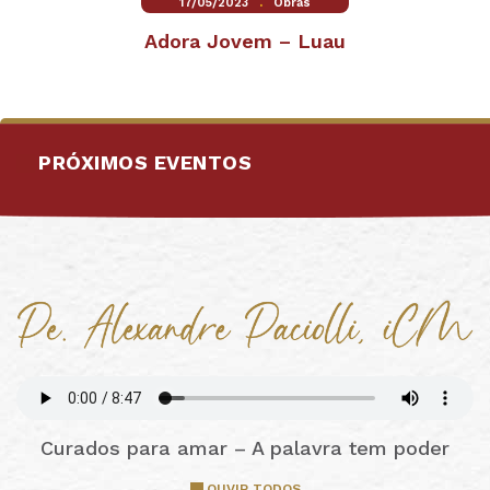
.
17/05/2023
Obras
Adora Jovem – Luau
PRÓXIMOS EVENTOS
Curados para amar – A palavra tem poder
OUVIR TODOS