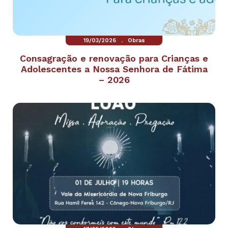
.
19/03/2026
Obras
Consagração e renovação para Crianças e
Adolescentes a Nossa Senhora de Fátima
– 2026