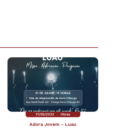
.
17/05/2023
Obras
Adora Jovem – Luau