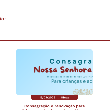
ior
.
19/03/2026
Obras
Consagração e renovação para