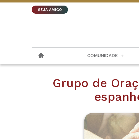
SEJA AMIGO
COMUNIDADE
Grupo de Oraçã
espanho