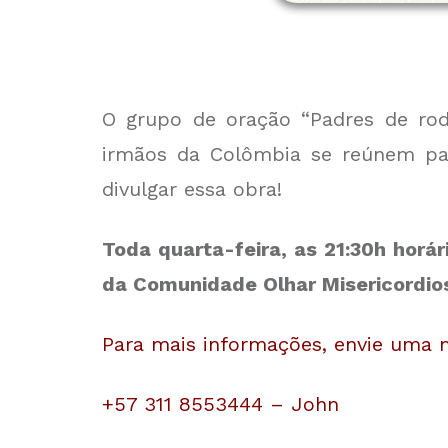
O grupo de oração “Padres de ro
irmãos da Colômbia se reúnem par
divulgar essa obra!
Toda quarta-feira, as 21:30h horár
da Comunidade Olhar Misericordio
Para mais informações, envie uma
+57 311 8553444 – John