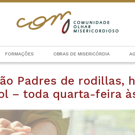
FORMAÇÕES
OBRAS DE MISERICÓRDIA
A
o Padres de rodillas, h
l – toda quarta-feira à