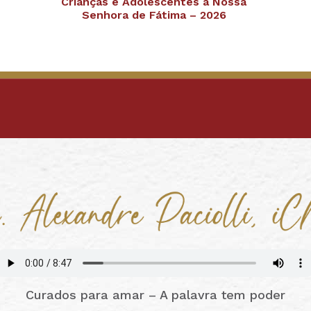
Crianças e Adolescentes a Nossa
Senhora de Fátima – 2026
Curados para amar – A palavra tem poder