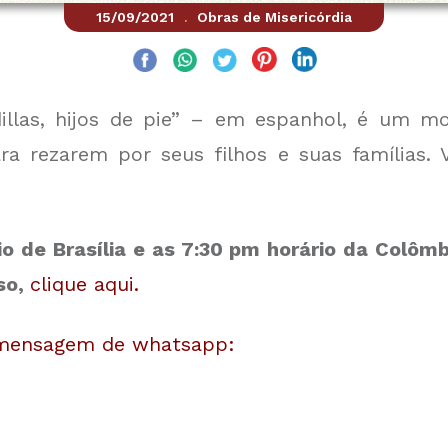
15/09/2021
Obras de Misericórdia
.
dillas, hijos de pie” – em espanhol, é um 
a rezarem por seus filhos e suas famílias. 
io de Brasília e as 7:30 pm horário da Colôm
so,
clique aqui.
 mensagem de whatsapp: