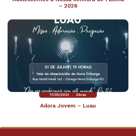
– 2026
.
17/05/2023
Obras
Adora Jovem – Luau