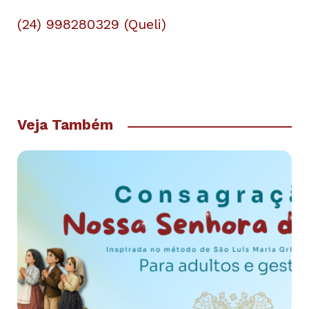
(24) 998280329 (Queli)
Veja Também