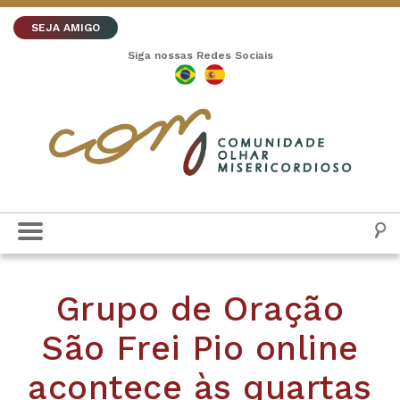
SEJA AMIGO
Siga nossas Redes Sociais
Grupo de Oração
São Frei Pio online
acontece às quartas