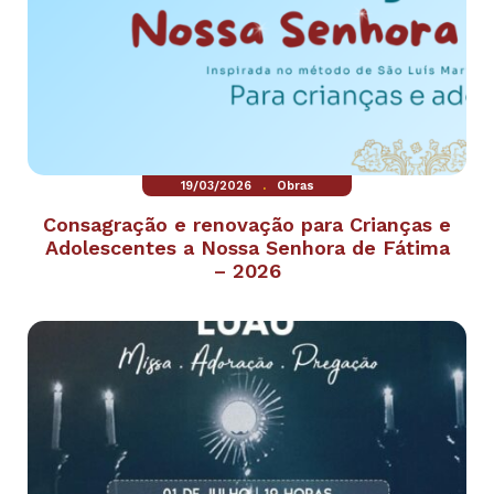
.
19/03/2026
Obras
Consagração e renovação para Crianças e
Adolescentes a Nossa Senhora de Fátima
– 2026