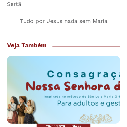
Sertã
Tudo por Jesus nada sem Maria
Veja Também
.
26/03/2026
Obras