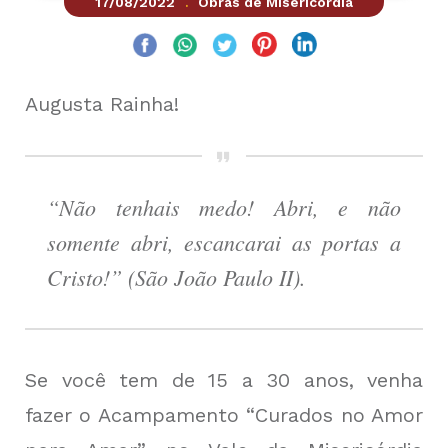
17/08/2022
Obras de Misericórdia
.
Augusta Rainha!
“Não tenhais medo! Abri, e não
somente abri, escancarai as portas a
Cristo!” (São João Paulo II).
Se você tem de 15 a 30 anos, venha
fazer o Acampamento “Curados no Amor