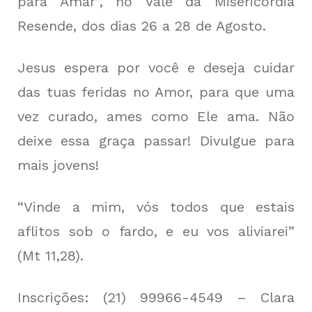
para Amar”, no Vale da Misericórdia
Resende, dos dias 26 a 28 de Agosto.
Jesus espera por você e deseja cuidar
das tuas feridas no Amor, para que uma
vez curado, ames como Ele ama. Não
deixe essa graça passar! Divulgue para
mais jovens!
“Vinde a mim, vós todos que estais
aflitos sob o fardo, e eu vos aliviarei”
(Mt 11,28).
Inscrições: (21) 99966-4549 – Clara