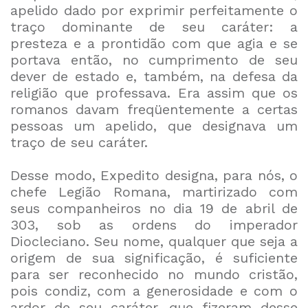
apelido dado por exprimir perfeitamente o
traço dominante de seu caráter: a
presteza e a prontidão com que agia e se
portava então, no cumprimento de seu
dever de estado e, também, na defesa da
religião que professava. Era assim que os
romanos davam freqüentemente a certas
pessoas um apelido, que designava um
traço de seu caráter.
Desse modo, Expedito designa, para nós, o
chefe Legião Romana, martirizado com
seus companheiros no dia 19 de abril de
303, sob as ordens do imperador
Diocleciano. Seu nome, qualquer que seja a
origem de sua significação, é suficiente
para ser reconhecido no mundo cristão,
pois condiz, com a generosidade e com o
ardor de seu caráter, que fizeram desse