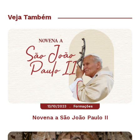
Veja Também
.
13/10/2023
Formações
Novena a São João Paulo II