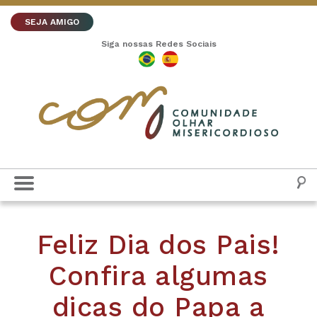
SEJA AMIGO
Siga nossas Redes Sociais
Feliz Dia dos Pais!
Confira algumas
dicas do Papa a