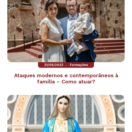
.
21/06/2023
Formações
Ataques modernos e contemporâneos à
família – Como atuar?