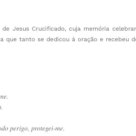
de Jesus Crucificado, cuja memória celebr
ta que tanto se dedicou à oração e recebeu d
me.
m.
odo perigo, protegei-me.