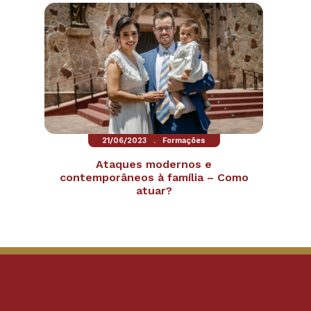
.
21/06/2023
Formações
Ataques modernos e
contemporâneos à família – Como
atuar?