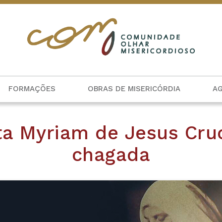
FORMAÇÕES
OBRAS DE MISERICÓRDIA
A
a Myriam de Jesus Cruc
chagada