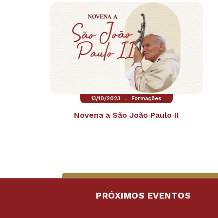
.
13/10/2023
Formações
Novena a São João Paulo II
PRÓXIMOS EVENTOS