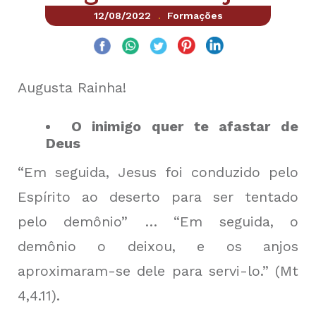
12/08/2022
Formações
.
Augusta Rainha!
O inimigo quer te afastar de
Deus
“Em seguida, Jesus foi conduzido pelo
Espírito ao deserto para ser tentado
pelo demônio” … “Em seguida, o
demônio o deixou, e os anjos
aproximaram-se dele para servi-lo.” (Mt
4,4.11).