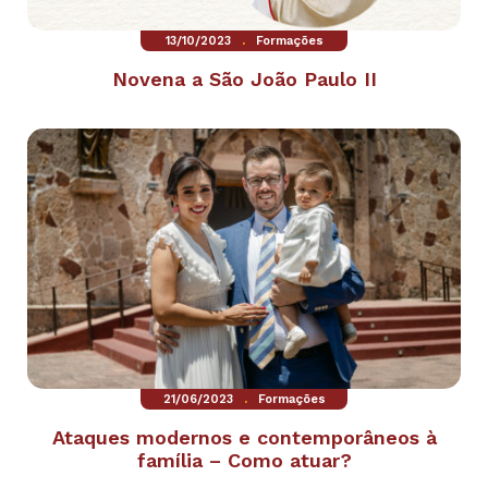
.
13/10/2023
Formações
Novena a São João Paulo II
.
21/06/2023
Formações
Ataques modernos e contemporâneos à
família – Como atuar?