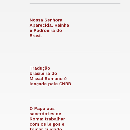
Nossa Senhora
Aparecida, Rainha
e Padroeira do
Brasil
Tradução
brasileira do
Missal Romano é
lançada pela CNBB
O Papa aos
sacerdotes de
Roma: trabalhar
com os leigos e
tomar cuidado