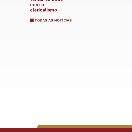
com o
clericalismo
TODAS AS NOTÍCIAS