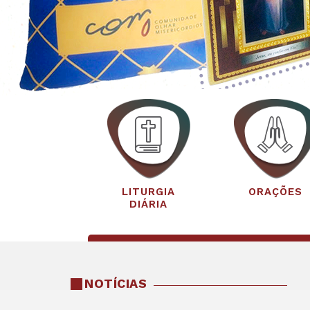
LITURGIA
ORAÇÕES
DIÁRIA
NOTÍCIAS