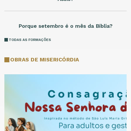
Porque setembro é o mês da Bíblia?
TODAS AS FORMAÇÕES
OBRAS DE MISERICÓRDIA