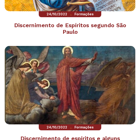
.
24/10/2022
Formações
Discernimento de Espíritos segundo São
Paulo
.
24/10/2022
Formações
Discernimento de espíritos e alguns