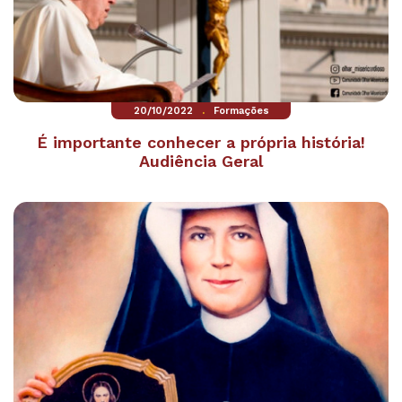
.
20/10/2022
Formações
É importante conhecer a própria história!
Audiência Geral