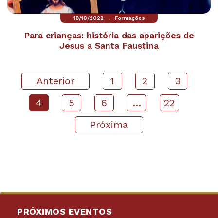
.
18/10/2022
Formações
Para crianças: história das aparições de
Jesus a Santa Faustina
Anterior
1
2
3
4
5
6
…
22
Próxima
PRÓXIMOS EVENTOS