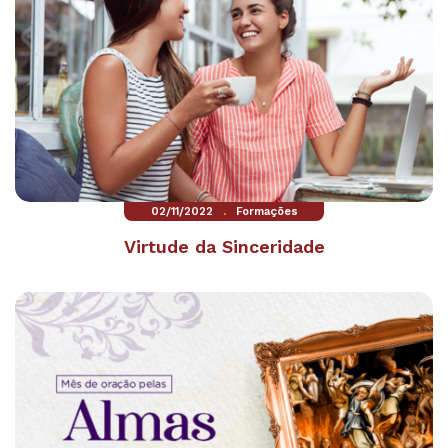
.
02/11/2022
Formações
Virtude da Sinceridade